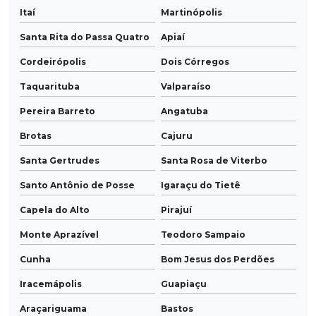
Itaí
Martinópolis
Santa Rita do Passa Quatro
Apiaí
Cordeirópolis
Dois Córregos
Taquarituba
Valparaíso
Pereira Barreto
Angatuba
Brotas
Cajuru
Santa Gertrudes
Santa Rosa de Viterbo
Santo Antônio de Posse
Igaraçu do Tietê
Capela do Alto
Pirajuí
Monte Aprazível
Teodoro Sampaio
Cunha
Bom Jesus dos Perdões
Iracemápolis
Guapiaçu
Araçariguama
Bastos