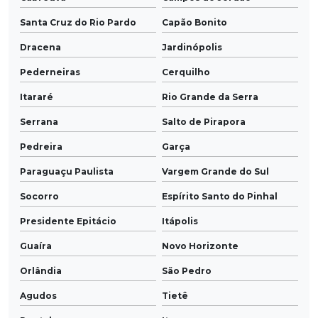
Santa Cruz do Rio Pardo
Capão Bonito
Dracena
Jardinópolis
Pederneiras
Cerquilho
Itararé
Rio Grande da Serra
Serrana
Salto de Pirapora
Pedreira
Garça
Paraguaçu Paulista
Vargem Grande do Sul
Socorro
Espírito Santo do Pinhal
Presidente Epitácio
Itápolis
Guaíra
Novo Horizonte
Orlândia
São Pedro
Agudos
Tietê