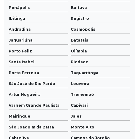
Penápolis
Boituva
Ibitinga
Registro
Andradina
Cosmópolis
Jaguariúna
Batatais
Porto Feliz
Olímpia
Santa Isabel
Piedade
Porto Ferreira
Taquaritinga
São José do Rio Pardo
Louveira
Artur Nogueira
Tremembé
Vargem Grande Paulista
Capivari
Mairinque
Jales
São Joaquim da Barra
Monte Alto
Cabreúva
Campos do Jordão