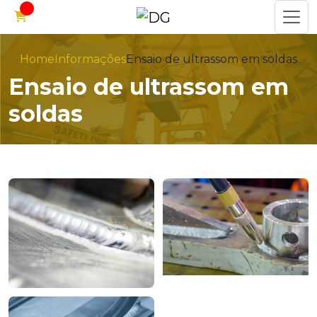
Home
Informações
Ensaio de ultrassom em soldas
Ensaio de ultrassom em
soldas