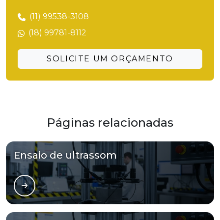
(11) 99538-3108
(18) 99781-8112
SOLICITE UM ORÇAMENTO
Páginas relacionadas
Ensaio de ultrassom