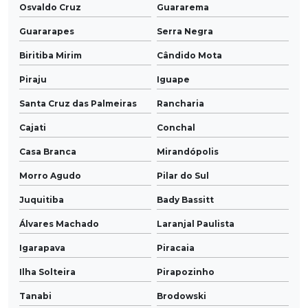
Osvaldo Cruz
Guararema
Guararapes
Serra Negra
Biritiba Mirim
Cândido Mota
Piraju
Iguape
Santa Cruz das Palmeiras
Rancharia
Cajati
Conchal
Casa Branca
Mirandópolis
Morro Agudo
Pilar do Sul
Juquitiba
Bady Bassitt
Álvares Machado
Laranjal Paulista
Igarapava
Piracaia
Ilha Solteira
Pirapozinho
Tanabi
Brodowski