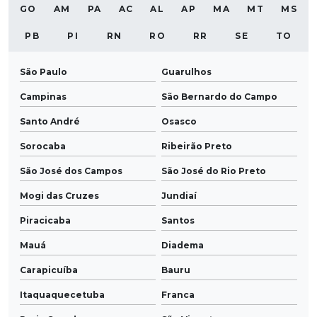
GO
AM
PA
AC
AL
AP
MA
MT
MS
PB
PI
RN
RO
RR
SE
TO
São Paulo
Guarulhos
Campinas
São Bernardo do Campo
Santo André
Osasco
Sorocaba
Ribeirão Preto
São José dos Campos
São José do Rio Preto
Mogi das Cruzes
Jundiaí
Piracicaba
Santos
Mauá
Diadema
Carapicuíba
Bauru
Itaquaquecetuba
Franca