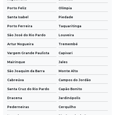
Porto Feliz
Olímpia
Santa Isabel
Piedade
Porto Ferreira
Taquaritinga
São José do Rio Pardo
Louveira
Artur Nogueira
Tremembé
Vargem Grande Paulista
Capivari
Mairinque
Jales
São Joaquim da Barra
Monte Alto
Cabreúva
Campos do Jordão
Santa Cruz do Rio Pardo
Capão Bonito
Dracena
Jardinópolis
Pederneiras
Cerquilho