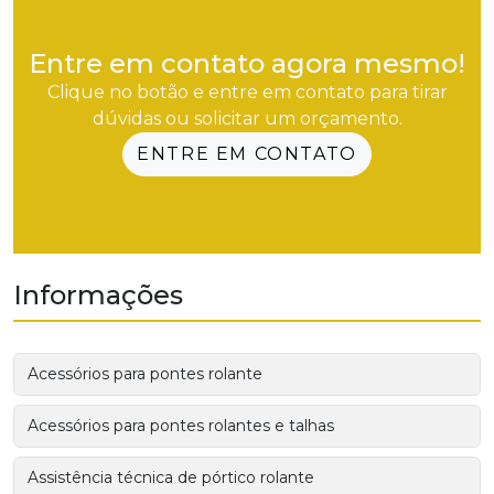
Entre em contato agora mesmo!
Clique no botão e entre em contato para tirar
dúvidas ou solicitar um orçamento.
ENTRE EM CONTATO
Informações
Acessórios para pontes rolante
Acessórios para pontes rolantes e talhas
Assistência técnica de pórtico rolante