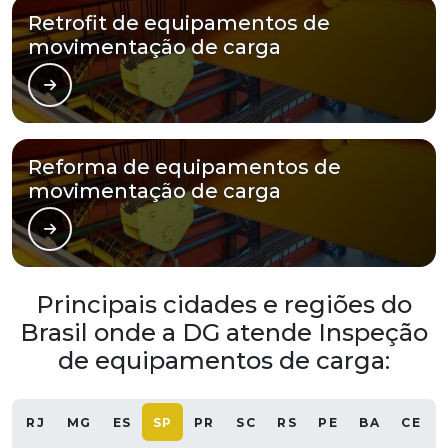
Retrofit de equipamentos de
movimentação de carga
Reforma de equipamentos de
movimentação de carga
Principais cidades e regiões do
Brasil onde a DG atende Inspeção
de equipamentos de carga:
RJ
MG
ES
SP
PR
SC
RS
PE
BA
CE