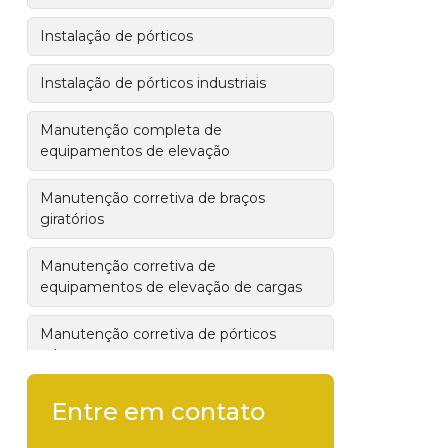
Instalação de pórticos
Instalação de pórticos industriais
Manutenção completa de
equipamentos de elevação
Manutenção corretiva de braços
giratórios
Manutenção corretiva de
equipamentos de elevação de cargas
Manutenção corretiva de pórticos
rolantes
Manutenção de aparelhos de elevação
Entre em contato
de cargas