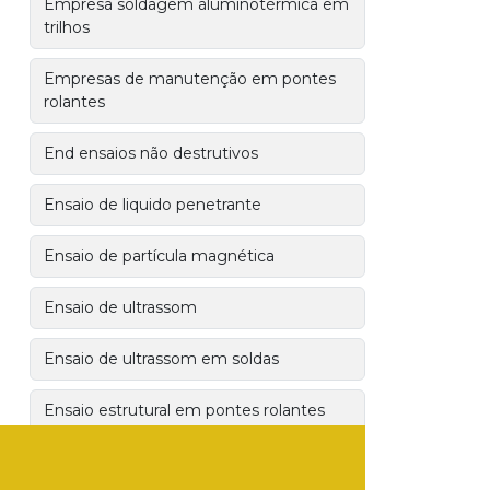
Empresa soldagem aluminotérmica em
trilhos
Empresas de manutenção em pontes
rolantes
End ensaios não destrutivos
Ensaio de liquido penetrante
Ensaio de partícula magnética
Ensaio de ultrassom
Ensaio de ultrassom em soldas
Ensaio estrutural em pontes rolantes
Ensaio estático e dinâmico nr 11