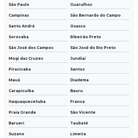
São Paulo
Guarulhos
Campinas
São Bernardo do Campo
Santo André
Osasco
Sorocaba
Ribeirão Preto
São José dos Campos
São José do Rio Preto
Mogi das Cruzes
Jundiaí
Piracicaba
Santos
Mauá
Diadema
Carapicuíba
Bauru
Itaquaquecetuba
Franca
Praia Grande
São Vicente
Barueri
Taubaté
Suzano
Limeira