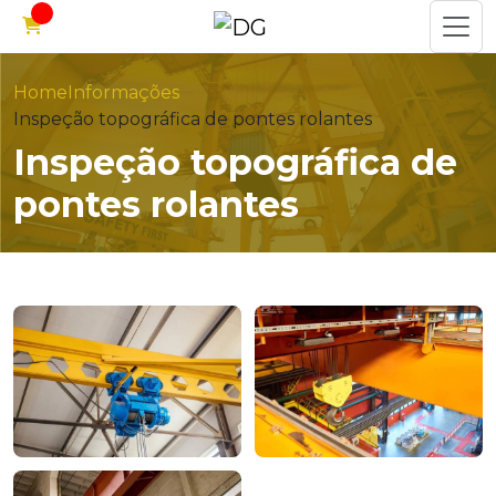
Home
Informações
Inspeção topográfica de pontes rolantes
Inspeção topográfica de
pontes rolantes