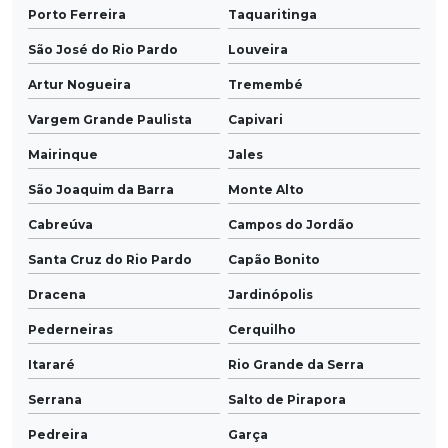
Porto Ferreira
Taquaritinga
São José do Rio Pardo
Louveira
Artur Nogueira
Tremembé
Vargem Grande Paulista
Capivari
Mairinque
Jales
São Joaquim da Barra
Monte Alto
Cabreúva
Campos do Jordão
Santa Cruz do Rio Pardo
Capão Bonito
Dracena
Jardinópolis
Pederneiras
Cerquilho
Itararé
Rio Grande da Serra
Serrana
Salto de Pirapora
Pedreira
Garça