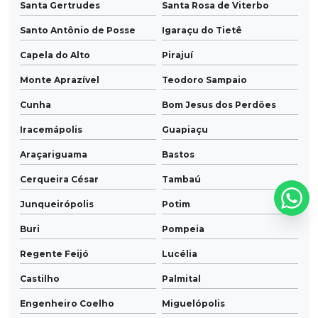
Santa Gertrudes
Santa Rosa de Viterbo
Santo Antônio de Posse
Igaraçu do Tietê
Capela do Alto
Pirajuí
Monte Aprazível
Teodoro Sampaio
Cunha
Bom Jesus dos Perdões
Iracemápolis
Guapiaçu
Araçariguama
Bastos
Cerqueira César
Tambaú
Junqueirópolis
Potim
Buri
Pompeia
Regente Feijó
Lucélia
Castilho
Palmital
Engenheiro Coelho
Miguelópolis