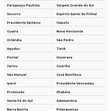
Paraguaçu Paulista
Vargem Grande do Sul
Socorro
Espírito Santo do Pinhal
Presidente Epitácio
Itápolis
Guaíra
Novo Horizonte
Orlândia
São Pedro
Agudos
Tietê
Pontal
Ituverava
Jarinu
Guariba
São Manuel
José Bonifácio
Iperó
Presidente Venceslau
Promissão
Ilhabela
Santa Fé do Sul
Adamantina
Barra Bonita
Pitangueiras