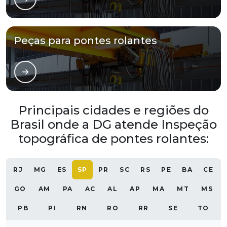
Peças para pontes rolantes
Principais cidades e regiões do
Brasil onde a DG atende Inspeção
topográfica de pontes rolantes:
RJ
MG
ES
SP
PR
SC
RS
PE
BA
CE
GO
AM
PA
AC
AL
AP
MA
MT
MS
PB
PI
RN
RO
RR
SE
TO