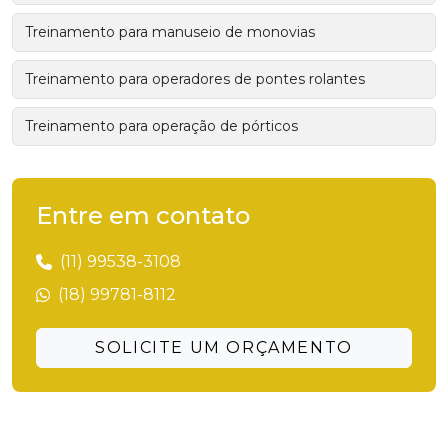
Treinamento para manuseio de monovias
Treinamento para operadores de pontes rolantes
Treinamento para operação de pórticos
Entre em contato
(11) 99538-3108
(18) 99781-8112
SOLICITE UM ORÇAMENTO