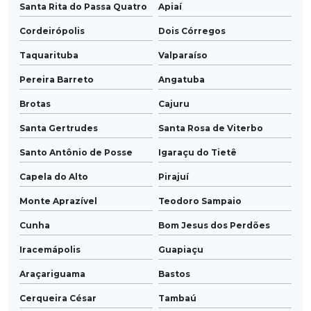
Santa Rita do Passa Quatro
Apiaí
Cordeirópolis
Dois Córregos
Taquarituba
Valparaíso
Pereira Barreto
Angatuba
Brotas
Cajuru
Santa Gertrudes
Santa Rosa de Viterbo
Santo Antônio de Posse
Igaraçu do Tietê
Capela do Alto
Pirajuí
Monte Aprazível
Teodoro Sampaio
Cunha
Bom Jesus dos Perdões
Iracemápolis
Guapiaçu
Araçariguama
Bastos
Cerqueira César
Tambaú