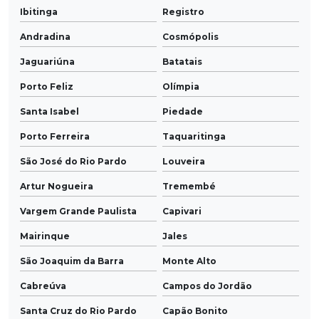
Ibitinga
Registro
Andradina
Cosmópolis
Jaguariúna
Batatais
Porto Feliz
Olímpia
Santa Isabel
Piedade
Porto Ferreira
Taquaritinga
São José do Rio Pardo
Louveira
Artur Nogueira
Tremembé
Vargem Grande Paulista
Capivari
Mairinque
Jales
São Joaquim da Barra
Monte Alto
Cabreúva
Campos do Jordão
Santa Cruz do Rio Pardo
Capão Bonito