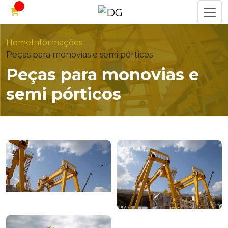
Home
Informações
Peças para monovias e semi pórticos
Peças para monovias e
semi pórticos