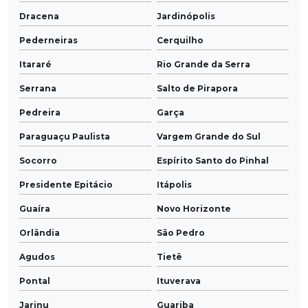
Dracena
Jardinópolis
Pederneiras
Cerquilho
Itararé
Rio Grande da Serra
Serrana
Salto de Pirapora
Pedreira
Garça
Paraguaçu Paulista
Vargem Grande do Sul
Socorro
Espírito Santo do Pinhal
Presidente Epitácio
Itápolis
Guaíra
Novo Horizonte
Orlândia
São Pedro
Agudos
Tietê
Pontal
Ituverava
Jarinu
Guariba