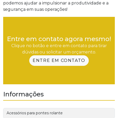
podemos ajudar a impulsionar a produtividade e a
segurança em suas operações!
Entre em contato agora mesmo!
Clique no botão e entre em contato para tirar
dúvidas ou solicitar um orçamento.
ENTRE EM CONTATO
Informações
Acessórios para pontes rolante