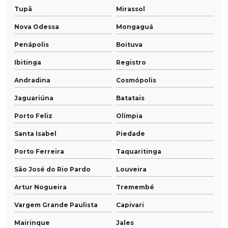
Tupã
Mirassol
Nova Odessa
Mongaguá
Penápolis
Boituva
Ibitinga
Registro
Andradina
Cosmópolis
Jaguariúna
Batatais
Porto Feliz
Olímpia
Santa Isabel
Piedade
Porto Ferreira
Taquaritinga
São José do Rio Pardo
Louveira
Artur Nogueira
Tremembé
Vargem Grande Paulista
Capivari
Mairinque
Jales