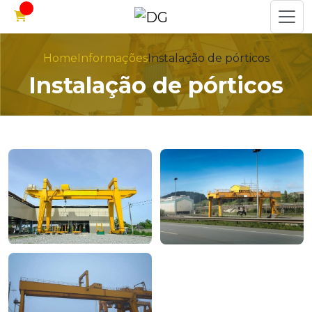
Home
Informações
Instalação de pórticos
Instalação de pórticos