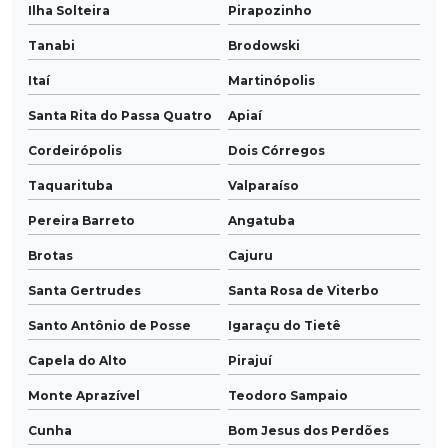
Ilha Solteira
Pirapozinho
Tanabi
Brodowski
Itaí
Martinópolis
Santa Rita do Passa Quatro
Apiaí
Cordeirópolis
Dois Córregos
Taquarituba
Valparaíso
Pereira Barreto
Angatuba
Brotas
Cajuru
Santa Gertrudes
Santa Rosa de Viterbo
Santo Antônio de Posse
Igaraçu do Tietê
Capela do Alto
Pirajuí
Monte Aprazível
Teodoro Sampaio
Cunha
Bom Jesus dos Perdões