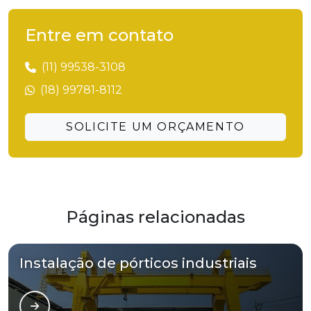
Entre em contato
(11) 99538-3108
(18) 99781-8112
SOLICITE UM ORÇAMENTO
Páginas relacionadas
Instalação de pórticos industriais