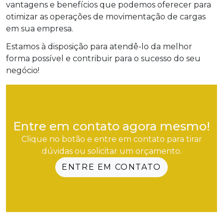
vantagens e benefícios que podemos oferecer para
otimizar as operações de movimentação de cargas
em sua empresa.
Estamos à disposição para atendê-lo da melhor
forma possível e contribuir para o sucesso do seu
negócio!
Entre em contato agora mesmo!
Clique no botão e entre em contato para tirar
dúvidas ou solicitar um orçamento.
ENTRE EM CONTATO