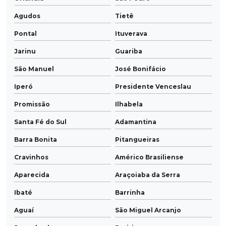
Agudos
Tietê
Pontal
Ituverava
Jarinu
Guariba
São Manuel
José Bonifácio
Iperó
Presidente Venceslau
Promissão
Ilhabela
Santa Fé do Sul
Adamantina
Barra Bonita
Pitangueiras
Cravinhos
Américo Brasiliense
Aparecida
Araçoiaba da Serra
Ibaté
Barrinha
Aguaí
São Miguel Arcanjo